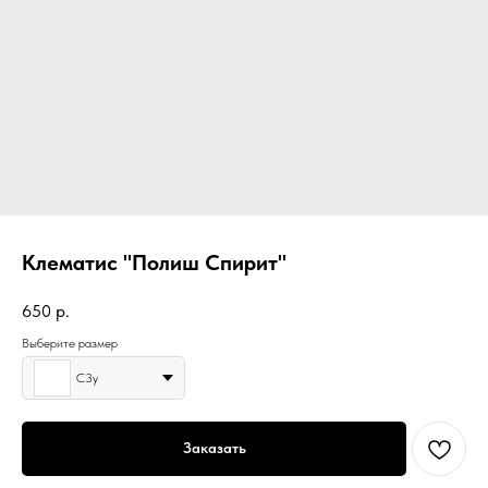
Клематис "Полиш Спирит"
650
р.
Выберите размер
С3у
Заказать