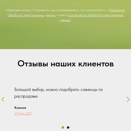
Нажимая кнопку «Отправить», вы подтверждаете, что ознакомились с
Политикой
обработки персональных данных
и даете
Согласие на обработку персональных
данных.
Отзывы наших клиентов
Большой выбор, можно подобрать саженцы по
распродаже
Ксения
29 окт 202
5