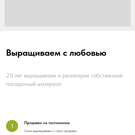
Выращиваем с любовью
20 лет выращиваем и реализуем собственный
посадочный материал
Продажи из питомника
Сами выращиваем и сами продаем