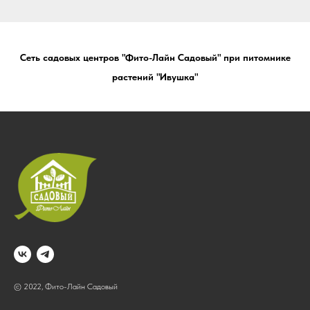
Сеть садовых центров "Фито-Лайн Садовый" при питомнике
растений "Ивушка"
© 2022, Фито-Лайн Садовый