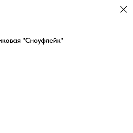
иковая "Сноуфлейк"