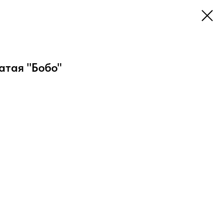
атая "Бобо"