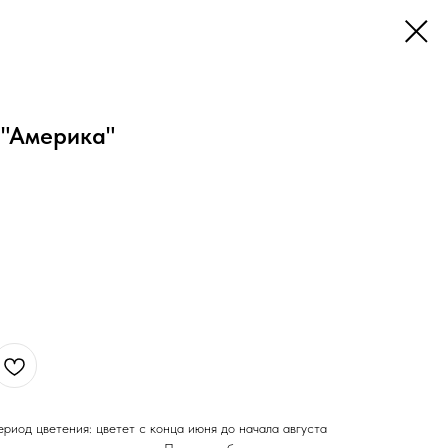
 "Америка"
риод цветения: цветет с конца июня до начала августа