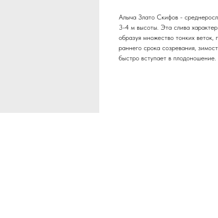
Алыча Злато Скифов - среднеросл
3-4 м высоты. Эта слива характе
образуя множество тонких веток, 
раннего срока созревания, зимост
быстро вступает в плодоношение.