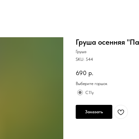
Груша осенняя "П
Груша
SKU:
544
690
р.
Выберите горшок
С11у
Заказать