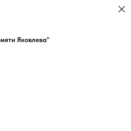
амяти Яковлева"