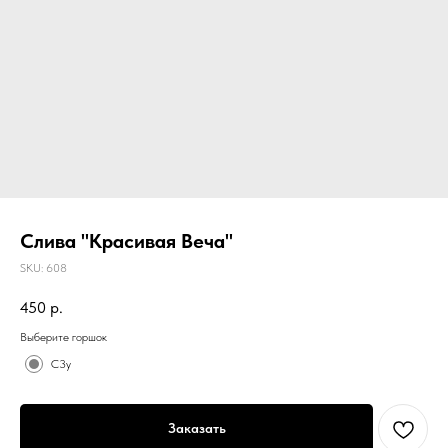
Слива "Красивая Веча"
SKU:
608
450
р.
Выберите горшок
С3у
Заказать