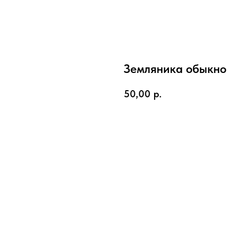
Земляника обыкно
50,00
р.
Заказать