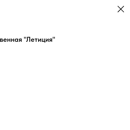
венная "Летиция"