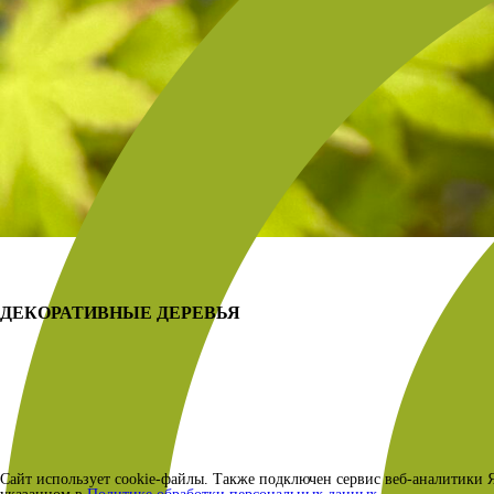
ДЕКОРАТИВНЫЕ ДЕРЕВЬЯ
Сайт использует cookie-файлы. Также подключен сервис веб-аналитики Я