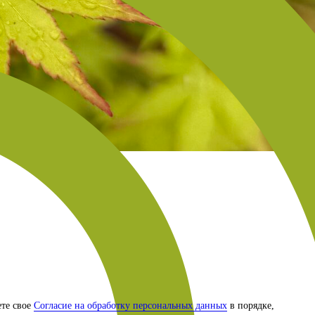
ете свое
Согласие на обработку персональных данных
в порядке,