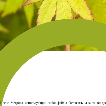
ндекс. Метрика, использующий cookie-файлы. Оставаясь на сайте, вы да